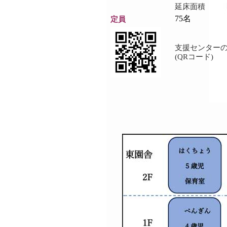
延床面積
75名
定員
支援センター
(QRコード)