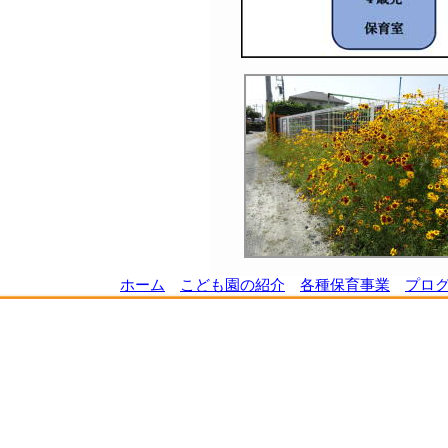
ホーム
こども園の紹介
各種保育事業
プロ